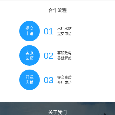
合作流程
01
提交
水厂水站
申请
提交申请
02
客服
客服致电
回访
答疑解惑
03
开通
提交资质
店铺
开店成功
关于我们