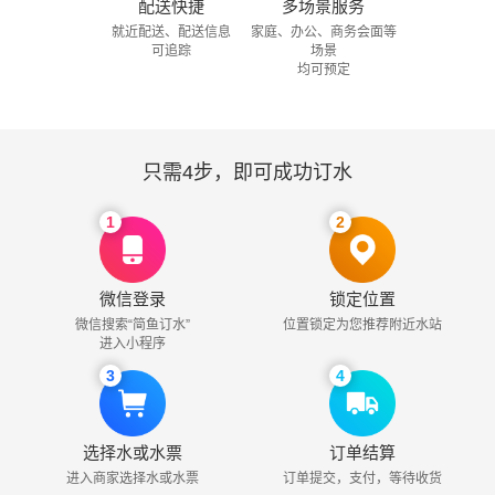
配送快捷
多场景服务
就近配送、配送信息
家庭、办公、商务会面等
可追踪
场景
均可预定
只需4步，即可成功订水
1
2
微信登录
锁定位置
微信搜索“简鱼订水”
位置锁定为您推荐附近水站
进入小程序
3
4
选择水或水票
订单结算
进入商家选择水或水票
订单提交，支付，等待收货